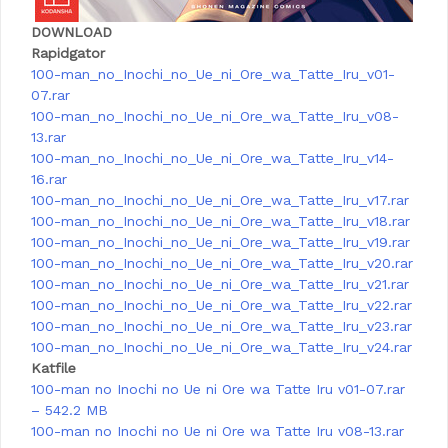
DOWNLOAD
Rapidgator
100-man_no_Inochi_no_Ue_ni_Ore_wa_Tatte_Iru_v01-
07.rar
100-man_no_Inochi_no_Ue_ni_Ore_wa_Tatte_Iru_v08-
13.rar
100-man_no_Inochi_no_Ue_ni_Ore_wa_Tatte_Iru_v14-
16.rar
100-man_no_Inochi_no_Ue_ni_Ore_wa_Tatte_Iru_v17.rar
100-man_no_Inochi_no_Ue_ni_Ore_wa_Tatte_Iru_v18.rar
100-man_no_Inochi_no_Ue_ni_Ore_wa_Tatte_Iru_v19.rar
100-man_no_Inochi_no_Ue_ni_Ore_wa_Tatte_Iru_v20.rar
100-man_no_Inochi_no_Ue_ni_Ore_wa_Tatte_Iru_v21.rar
100-man_no_Inochi_no_Ue_ni_Ore_wa_Tatte_Iru_v22.rar
100-man_no_Inochi_no_Ue_ni_Ore_wa_Tatte_Iru_v23.rar
100-man_no_Inochi_no_Ue_ni_Ore_wa_Tatte_Iru_v24.rar
Katfile
100-man no Inochi no Ue ni Ore wa Tatte Iru v01-07.rar
– 542.2 MB
100-man no Inochi no Ue ni Ore wa Tatte Iru v08-13.rar