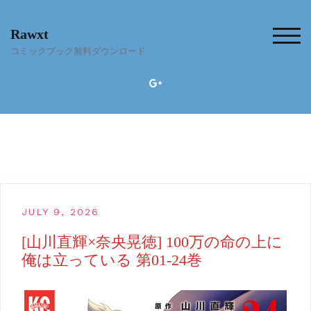
Skip
to
Rawxt
content
TOG
コミックブック無料ダウンロード
JULY 9, 2026
[山川直輝×奈央晃徳] 100万の命の上に
俺は立っている 第01-24巻