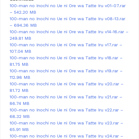
100-man no Inochi no Ue ni Ore wa Tatte Iru v01-07.rar
– 542.20 MB
100-man no Inochi no Ue ni Ore wa Tatte Iru v08-13.rar
– 694.36 MB
100-man no Inochi no Ue ni Ore wa Tatte Iru v14-16.rar –
249.81 MB
100-man no Inochi no Ue ni Ore wa Tatte Iru v17.rar –
107.04 MB
100-man no Inochi no Ue ni Ore wa Tatte Iru v18.rar –
81.75 MB
100-man no Inochi no Ue ni Ore wa Tatte Iru v19.rar –
112.98 MB
100-man no Inochi no Ue ni Ore wa Tatte Iru v20.rar –
81.72 MB
100-man no Inochi no Ue ni Ore wa Tatte Iru v21.rar –
86.74 MB
100-man no Inochi no Ue ni Ore wa Tatte Iru v22.rar –
68.32 MB
100-man no Inochi no Ue ni Ore wa Tatte Iru v23.rar –
65.91 MB
100-man no Inochi no Ue ni Ore wa Tatte Iru v24.rar –