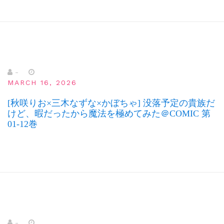
-
MARCH 16, 2026
[秋咲りお×三木なずな×かぼちゃ] 没落予定の貴族だ
けど、暇だったから魔法を極めてみた＠COMIC 第
01-12巻
-