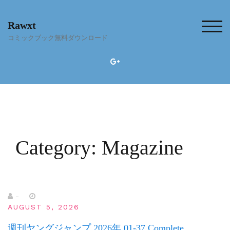
Skip
to
Rawxt
content
TOG
コミックブック無料ダウンロード
Category:
Magazine
-
AUGUST 5, 2026
週刊ヤングジャンプ 2026年 01-37 Complete