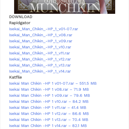
DOWNLOAD
Rapidgator
Isekai_Man_Chikin_-HP_1_v01-07.rar
Isekai_Man_Chikin_-HP_1_v08.rar
Isekai_Man_Chikin_-HP_1_v09.rar
Isekai_Man_Chikin_-HP_1_v10.rar
Isekai_Man_Chikin_-HP_1_v11.rar
Isekai_Man_Chikin_-HP_1_v12.rar
Isekai_Man_Chikin_-HP_1_v13.rar
Isekai_Man_Chikin_-HP_1_v14.rar
Katfile
Isekai Man Chikin -HP 1 v01-07.rar – 551.5 MB
Isekai Man Chikin -HP 1 v08.rar – 71.9 MB
Isekai Man Chikin -HP 1 v09.rar – 79.6 MB
Isekai Man Chikin -HP 1 v10.rar – 84.2 MB
Isekai Man Chikin -HP 1 v11.rar – 41.4 MB
Isekai Man Chikin -HP 1 v12.rar – 86.6 MB
Isekai Man Chikin -HP 1 v13.rar – 70.4 MB
Isekai Man Chikin -HP 1 v14.rar – 82.1 MB