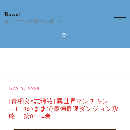
Skip
to
Rawxt
content
TOG
コミックブック無料ダウンロード
MAY 9, 2026
[青桐良×志瑞祐] 異世界マンチキン
―HP1のままで最強最速ダンジョン攻
略― 第01-14巻