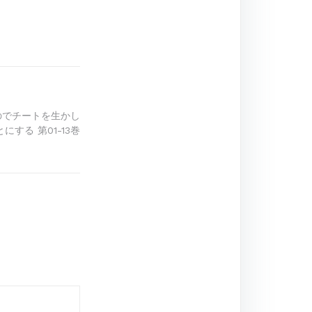
のでチートを生かし
する 第01-13巻