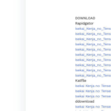
DOWNLOAD
Rapidgator
Isekai_Kenja_no_Ten
Isekai_Kenja_no_Ten
Isekai_Kenja_no_Ten
Isekai_Kenja_no_Ten
Isekai_Kenja_no_Tens
Isekai_Kenja_no_Ten
Isekai_Kenja_no_Tens
Isekai_Kenja_no_Tens
Isekai_Kenja_no_Tens
Isekai_Kenja_no_Tens
Katfile
Isekai Kenja no Tense
Isekai Kenja no Tense
Isekai Kenja no Tens
ddownload
Isekai Kenja no Tense