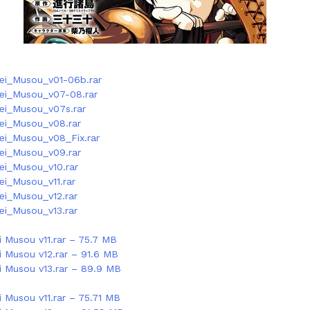
sei_Musou_v01-06b.rar
sei_Musou_v07-08.rar
sei_Musou_v07s.rar
sei_Musou_v08.rar
ei_Musou_v08_Fix.rar
sei_Musou_v09.rar
ei_Musou_v10.rar
ei_Musou_v11.rar
ei_Musou_v12.rar
ei_Musou_v13.rar
i Musou v11.rar – 75.7 MB
i Musou v12.rar – 91.6 MB
ei Musou v13.rar – 89.9 MB
i Musou v11.rar – 75.71 MB