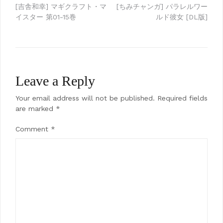
Post
[吉舎和幸] マギクラフト・マ
[ちみチャンガ] パラレルワー
イスター 第01-15巻
ルド彼女 [DL版]
navigation
Leave a Reply
Your email address will not be published.
Required fields
are marked
*
Comment
*