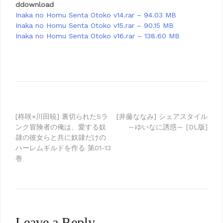
ddownload
Inaka no Homu Senta Otoko v14.rar – 94.03 MB
Inaka no Homu Senta Otoko v15.rar – 90.15 MB
Inaka no Homu Senta Otoko v16.rar – 138.60 MB
Post
[柊咲×川田暁] 裏切られたSラ
[井藤ななみ] シェアスタイル
ンク冒険者の俺は、愛する奴
～ゆいなに誘惑～ [DL版]
navigation
隷の彼女らと共に奴隷だけの
ハーレムギルドを作る 第01-13
巻
Leave a Reply