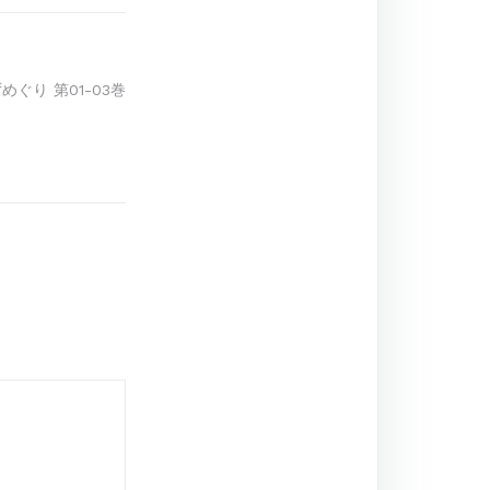
ぐり 第01-03巻