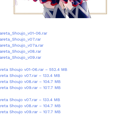
areta_Shoujo_v01-06.rar
areta_Shoujo_v07.rar
areta_Shoujo_v07a.rar
areta_Shoujo_v08.rar
areta_Shoujo_v09.rar
areta Shoujo v01-06.rar – 552.4 MB
areta Shoujo v07.rar – 133.4 MB
areta Shoujo v08.rar – 104.7 MB
areta Shoujo v09.rar – 107.7 MB
areta Shoujo v07.rar – 133.4 MB
areta Shoujo v08.rar – 104.7 MB
areta Shoujo v09.rar – 107.7 MB