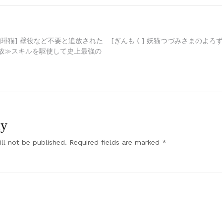
珈琲猫] 壁役など不要と追放された
[ぎんもく] 妖猫つづみさまのよろずめ
放≫スキルを駆使して史上最強の
ly
ll not be published.
Required fields are marked
*