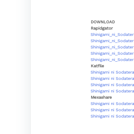
DOWNLOAD
Rapidgator
Shinigami_ni_Sodater
Shinigami_ni_Sodater
Shinigami_ni_Sodater
Shinigami_ni_Sodater
Shinigami_ni_Sodater
Katfile
Shinigami ni Sodater
Shinigami ni Sodater
Shinigami ni Sodater
Shinigami ni Sodater
Mexashare
Shinigami ni Sodater
Shinigami ni Sodater
Shinigami ni Sodater