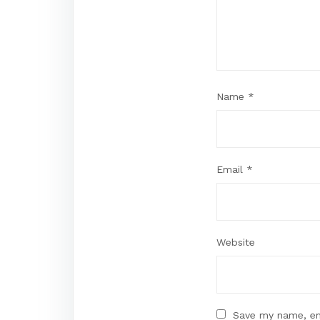
Name
*
Email
*
Website
Save my name, ema