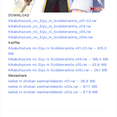
DOWNLOAD
Kikakuhazure_no_Eiyu_ni_Sodaterareta_v01-03.rar
Kikakuhazure_no_Eiyu_ni_Sodaterareta_v04.rar
Kikakuhazure_no_Eiyu_ni_Sodaterareta_v05.rar
Kikakuhazure_no_Eiyu_ni_Sodaterareta_v05s.rar
Katfile
Kikakuhazure no Eiyu ni Sodaterareta v01-03.rar – 615.0
MB
Kikakuhazure no Eiyu ni Sodaterareta v04.rar – 198.4 MB
Kikakuhazure no Eiyu ni Sodaterareta v05.rar – 43.8 MB
Kikakuhazure no Eiyu ni Sodaterareta v05s.rar – 28.1 MB
Mexashare
Isekai ni shokan saretandakedo v01.rar – 38.9 MB
Isekai ni shokan saretandakedo v02s.rar – 87.7 MB
Isekai ni shokan saretandakedo v03s.rar – 67.9 MB