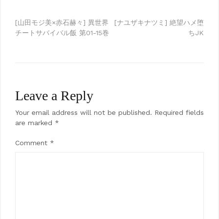
Post
[山田モジ美×赤石赫々] 異世界
[ナユザキナツミ] 絶望ハメ堕
チートサバイバル飯 第01-15巻
ちJK
navigation
Leave a Reply
Your email address will not be published.
Required fields
are marked
*
Comment
*