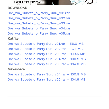
DOWNLOAD
Ore_wa_Subete_o_Parry_Suru_v01.rar
Ore_wa_Subete_o_Parry_Suru_v02.rar
Ore_wa_Subete_o_Parry_Suru_v03.rar
Ore_wa_Subete_o_Parry_Suru_v04.rar
Ore_wa_Subete_o_Parry_Suru_v05.rar
Katfile
Ore wa Subete o Parry Suru v01.rar – 56.0 MB
Ore wa Subete o Parry Suru v02.rar – 87.1 MB
Ore wa Subete o Parry Suru v03.rar – 139.5 MB
Ore wa Subete o Parry Suru v04.rar – 100.9 MB
Ore wa Subete o Parry Suru v05.rar – 104.6 MB
Mexashare
Ore wa Subete o Parry Suru v04.rar – 100.9 MB
Ore wa Subete o Parry Suru v05.rar – 104.6 MB