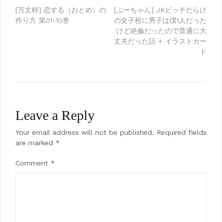
Post
[万丈梓] 恋する（おとめ）の
[ぶーちゃん] JKビッチだらけ
作り方 第01-10巻
の女子校に男子は僕1人だった
navigation
けど絶倫だったので普通に大
丈夫だった話 + イラストカー
ド
Leave a Reply
Your email address will not be published.
Required fields
are marked
*
Comment
*