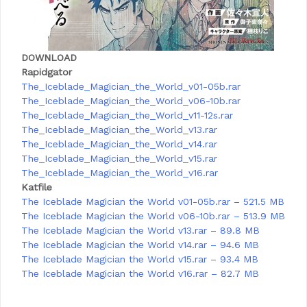
DOWNLOAD
Rapidgator
The_Iceblade_Magician_the_World_v01-05b.rar
The_Iceblade_Magician_the_World_v06-10b.rar
The_Iceblade_Magician_the_World_v11-12s.rar
The_Iceblade_Magician_the_World_v13.rar
The_Iceblade_Magician_the_World_v14.rar
The_Iceblade_Magician_the_World_v15.rar
The_Iceblade_Magician_the_World_v16.rar
Katfile
The Iceblade Magician the World v01-05b.rar – 521.5 MB
The Iceblade Magician the World v06-10b.rar – 513.9 MB
The Iceblade Magician the World v13.rar – 89.8 MB
The Iceblade Magician the World v14.rar – 94.6 MB
The Iceblade Magician the World v15.rar – 93.4 MB
The Iceblade Magician the World v16.rar – 82.7 MB