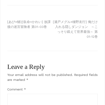
Post
[あび×樋辻臥命×かれい] 放課
[瀬戸メグル×樋野友行] 俺だけ
後の迷宮冒険者 第01-03巻
入れる隠しダンジョン ～こ
navigation
っそり鍛えて世界最強～ 第
01-12巻
Leave a Reply
Your email address will not be published.
Required fields
are marked
*
Comment
*