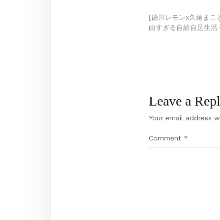
Post
[徳川レモンx久遠まこ
由すぎる自給自足生活～ 
navigation
Leave a Rep
Your email address wi
Comment
*