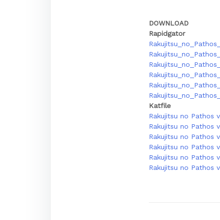
DOWNLOAD
Rapidgator
Rakujitsu_no_Pathos_
Rakujitsu_no_Pathos_
Rakujitsu_no_Pathos_
Rakujitsu_no_Pathos_
Rakujitsu_no_Pathos_
Rakujitsu_no_Pathos_
Katfile
Rakujitsu no Pathos 
Rakujitsu no Pathos v
Rakujitsu no Pathos v
Rakujitsu no Pathos v
Rakujitsu no Pathos v
Rakujitsu no Pathos v