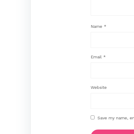
Name
*
Email
*
Website
Save my name, ema