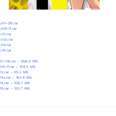
v01-08.rar
v09-11.rar
v12.rar
v13s.rar
v14.rar
v15.rar
v01-08.rar – 288.0 MB
09-11.rar – 109.5 MB
12.rar – 85.2 MB
13s.rar – 183.6 MB
14.rar – 108.7 MB
15.rar – 150.7 MB