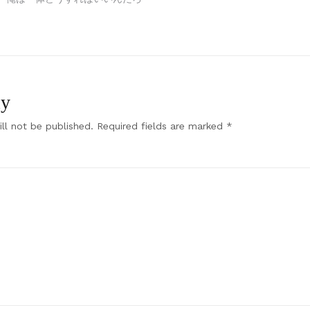
ly
ll not be published.
Required fields are marked
*