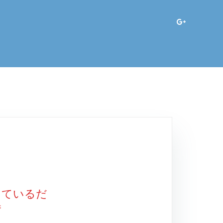
っているだ
巻