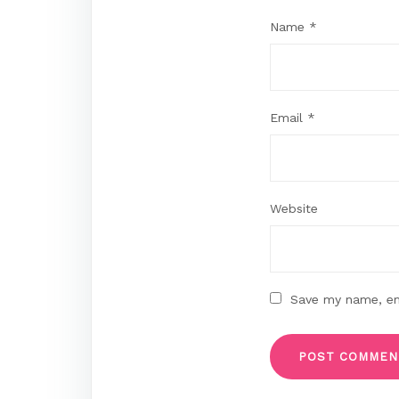
Name
*
Email
*
Website
Save my name, ema