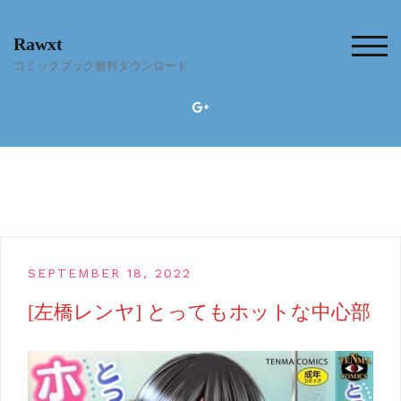
Skip
to
Rawxt
content
TOG
コミックブック無料ダウンロード
SEPTEMBER 18, 2022
[左橋レンヤ] とってもホットな中心部