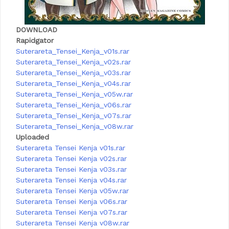
DOWNLOAD
Rapidgator
Suterareta_Tensei_Kenja_v01s.rar
Suterareta_Tensei_Kenja_v02s.rar
Suterareta_Tensei_Kenja_v03s.rar
Suterareta_Tensei_Kenja_v04s.rar
Suterareta_Tensei_Kenja_v05w.rar
Suterareta_Tensei_Kenja_v06s.rar
Suterareta_Tensei_Kenja_v07s.rar
Suterareta_Tensei_Kenja_v08w.rar
Uploaded
Suterareta Tensei Kenja v01s.rar
Suterareta Tensei Kenja v02s.rar
Suterareta Tensei Kenja v03s.rar
Suterareta Tensei Kenja v04s.rar
Suterareta Tensei Kenja v05w.rar
Suterareta Tensei Kenja v06s.rar
Suterareta Tensei Kenja v07s.rar
Suterareta Tensei Kenja v08w.rar