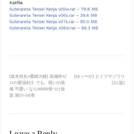
Katfile
Suterareta Tensei Kenja v05w.rar – 79.8 MB
Suterareta Tensei Kenja v06s.rar – 39.8 MB
Suterareta Tensei Kenja v07s.rar – 95.0 MB
Suterareta Tensei Kenja v08w.rar – 88.2 MB
Post
[坂木持丸×鷹嶋大輔] 装備枠ゼ
[ゆぅ〜が] ヒトヅマジワリ
ロの最強剣士 でも、呪いの装
[DL版]
navigation
備 可愛い なら9999個つけ放
題 第01-06巻
Leave a Reply