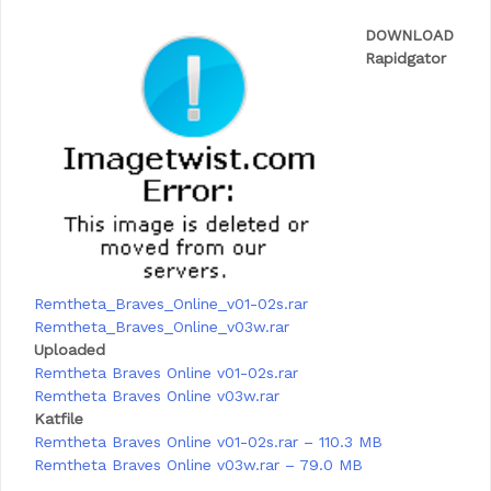
DOWNLOAD
Rapidgator
Remtheta_Braves_Online_v01-02s.rar
Remtheta_Braves_Online_v03w.rar
Uploaded
Remtheta Braves Online v01-02s.rar
Remtheta Braves Online v03w.rar
Katfile
Remtheta Braves Online v01-02s.rar – 110.3 MB
Remtheta Braves Online v03w.rar – 79.0 MB