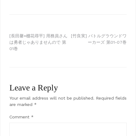
Post
[長田馨×棚花尋平] 用務員さん
[竹良実] バトルグラウンドワ
は勇者じゃありませんので 第
ーカーズ 第01-07巻
navigation
01巻
Leave a Reply
Your email address will not be published.
Required fields
are marked
*
Comment
*