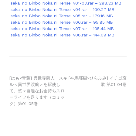
Isekai no Binbo Noka ni Tensei v01-03.rar – 298.23 MB
Isekai no Binbo Noka ni Tensei v04.rar – 100.27 MB
Isekai no Binbo Noka ni Tensei v05.rar – 179.16 MB
Isekai no Binbo Noka ni Tensei v06.rar – 95.85 MB
Isekai no Binbo Noka ni Tensei v07.rar – 105.44 MB
Isekai no Binbo Noka ni Tensei v08.rar – 144.09 MB
Post
[はも×青葉] 異世界商人 スキ
[神馬耶樹×ひらふみ] イチゴ哀
ル＜異世界渡航＞を駆使し
歌 第01-04巻
navigation
て、悠々自適なお金持ちスロ
ーライフを送ります（コミッ
ク）第01-05巻