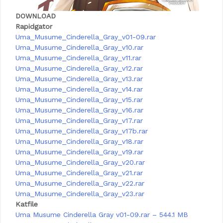
DOWNLOAD
Rapidgator
Uma_Musume_Cinderella_Gray_v01-09.rar
Uma_Musume_Cinderella_Gray_v10.rar
Uma_Musume_Cinderella_Gray_v11.rar
Uma_Musume_Cinderella_Gray_v12.rar
Uma_Musume_Cinderella_Gray_v13.rar
Uma_Musume_Cinderella_Gray_v14.rar
Uma_Musume_Cinderella_Gray_v15.rar
Uma_Musume_Cinderella_Gray_v16.rar
Uma_Musume_Cinderella_Gray_v17.rar
Uma_Musume_Cinderella_Gray_v17b.rar
Uma_Musume_Cinderella_Gray_v18.rar
Uma_Musume_Cinderella_Gray_v19.rar
Uma_Musume_Cinderella_Gray_v20.rar
Uma_Musume_Cinderella_Gray_v21.rar
Uma_Musume_Cinderella_Gray_v22.rar
Uma_Musume_Cinderella_Gray_v23.rar
Katfile
Uma Musume Cinderella Gray v01-09.rar – 544.1 MB