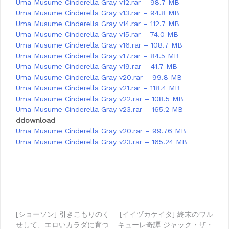
Uma Musume Cinderella Gray v12.rar – 98.7 MB
Uma Musume Cinderella Gray v13.rar – 94.8 MB
Uma Musume Cinderella Gray v14.rar – 112.7 MB
Uma Musume Cinderella Gray v15.rar – 74.0 MB
Uma Musume Cinderella Gray v16.rar – 108.7 MB
Uma Musume Cinderella Gray v17.rar – 84.5 MB
Uma Musume Cinderella Gray v19.rar – 41.7 MB
Uma Musume Cinderella Gray v20.rar – 99.8 MB
Uma Musume Cinderella Gray v21.rar – 118.4 MB
Uma Musume Cinderella Gray v22.rar – 108.5 MB
Uma Musume Cinderella Gray v23.rar – 165.2 MB
ddownload
Uma Musume Cinderella Gray v20.rar – 99.76 MB
Uma Musume Cinderella Gray v23.rar – 165.24 MB
Post
[ショーソン] 引きこもりのく
[イイヅカケイタ] 終末のワル
せして、エロいカラダに育つ
キューレ奇譚 ジャック・ザ・