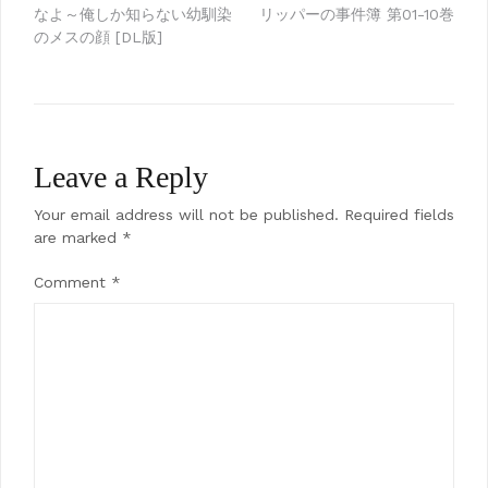
navigation
なよ～俺しか知らない幼馴染
リッパーの事件簿 第01-10巻
のメスの顔 [DL版]
Leave a Reply
Your email address will not be published.
Required fields
are marked
*
Comment
*