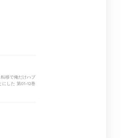
ス転移で俺だけハブ
した 第01-12巻