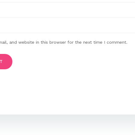
il, and website in this browser for the next time I comment.