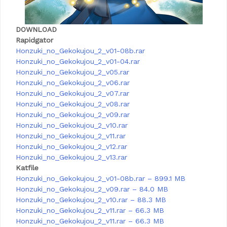
DOWNLOAD
Rapidgator
Honzuki_no_Gekokujou_2_v01-08b.rar
Honzuki_no_Gekokujou_2_v01-04.rar
Honzuki_no_Gekokujou_2_v05.rar
Honzuki_no_Gekokujou_2_v06.rar
Honzuki_no_Gekokujou_2_v07.rar
Honzuki_no_Gekokujou_2_v08.rar
Honzuki_no_Gekokujou_2_v09.rar
Honzuki_no_Gekokujou_2_v10.rar
Honzuki_no_Gekokujou_2_v11.rar
Honzuki_no_Gekokujou_2_v12.rar
Honzuki_no_Gekokujou_2_v13.rar
Katfile
Honzuki_no_Gekokujou_2_v01-08b.rar – 899.1 MB
Honzuki_no_Gekokujou_2_v09.rar – 84.0 MB
Honzuki_no_Gekokujou_2_v10.rar – 88.3 MB
Honzuki_no_Gekokujou_2_v11.rar – 66.3 MB
Honzuki_no_Gekokujou_2_v11.rar – 66.3 MB