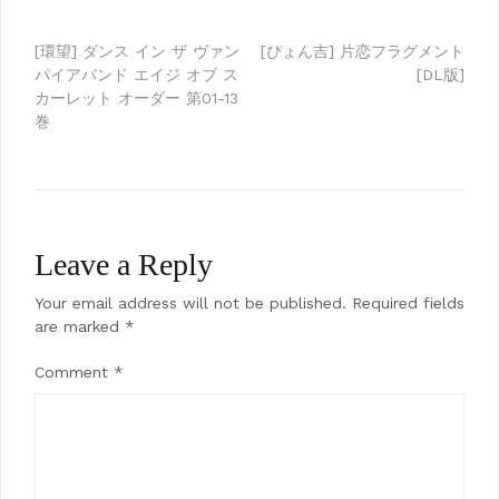
Post
[環望] ダンス イン ザ ヴァン
[ぴょん吉] 片恋フラグメント
パイアバンド エイジ オブ ス
[DL版]
navigation
カーレット オーダー 第01-13
巻
Leave a Reply
Your email address will not be published.
Required fields
are marked
*
Comment
*