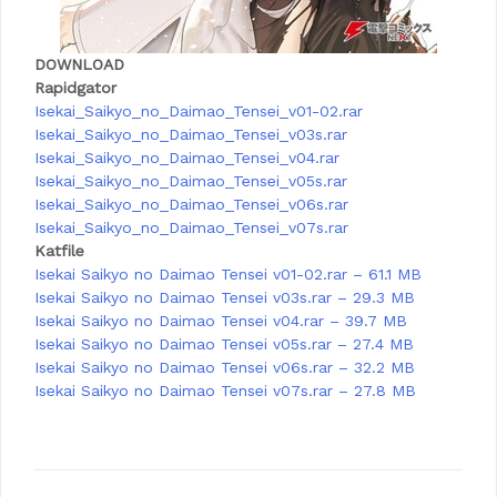
DOWNLOAD
Rapidgator
Isekai_Saikyo_no_Daimao_Tensei_v01-02.rar
Isekai_Saikyo_no_Daimao_Tensei_v03s.rar
Isekai_Saikyo_no_Daimao_Tensei_v04.rar
Isekai_Saikyo_no_Daimao_Tensei_v05s.rar
Isekai_Saikyo_no_Daimao_Tensei_v06s.rar
Isekai_Saikyo_no_Daimao_Tensei_v07s.rar
Katfile
Isekai Saikyo no Daimao Tensei v01-02.rar – 61.1 MB
Isekai Saikyo no Daimao Tensei v03s.rar – 29.3 MB
Isekai Saikyo no Daimao Tensei v04.rar – 39.7 MB
Isekai Saikyo no Daimao Tensei v05s.rar – 27.4 MB
Isekai Saikyo no Daimao Tensei v06s.rar – 32.2 MB
Isekai Saikyo no Daimao Tensei v07s.rar – 27.8 MB