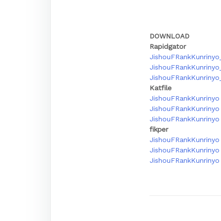
DOWNLOAD
Rapidgator
JishouFRankKunrinyo_
JishouFRankKunrinyo
JishouFRankKunrinyo
Katfile
JishouFRankKunrinyo 
JishouFRankKunrinyo
JishouFRankKunrinyo
fikper
JishouFRankKunrinyo 
JishouFRankKunrinyo 
JishouFRankKunrinyo 