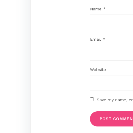
Name
*
Email
*
Website
Save my name, ema