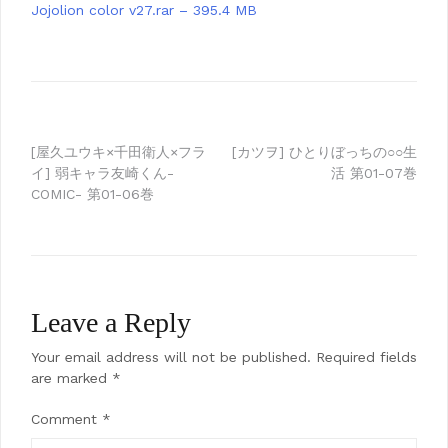
Jojolion color v27.rar – 395.4 MB
Post
[屋久ユウキ×千田衛人×フラ
[カツヲ] ひとりぼっちの○○生
イ] 弱キャラ友崎くん-
活 第01-07巻
navigation
COMIC- 第01-06巻
Leave a Reply
Your email address will not be published.
Required fields
are marked
*
Comment
*