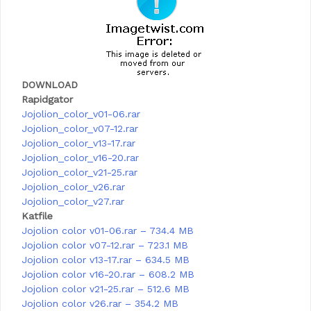
DOWNLOAD
Rapidgator
Jojolion_color_v01-06.rar
Jojolion_color_v07-12.rar
Jojolion_color_v13-17.rar
Jojolion_color_v16-20.rar
Jojolion_color_v21-25.rar
Jojolion_color_v26.rar
Jojolion_color_v27.rar
Katfile
Jojolion color v01-06.rar – 734.4 MB
Jojolion color v07-12.rar – 723.1 MB
Jojolion color v13-17.rar – 634.5 MB
Jojolion color v16-20.rar – 608.2 MB
Jojolion color v21-25.rar – 512.6 MB
Jojolion color v26.rar – 354.2 MB